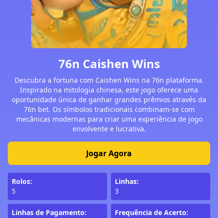
76n Caishen Wins
Descubra a fortuna com Caishen Wins na 76n plataforma.
Inspirado na mitologia chinesa, este jogo oferece uma
oportunidade única de ganhar grandes prêmios através da
76n bet. Os símbolos tradicionais combinam-se com
mecânicas modernas para criar uma experiência de jogo
envolvente e lucrativa.
Jogar Agora
Rolos:
Linhas:
5
3
Linhas de Pagamento:
Frequência de Acerto: