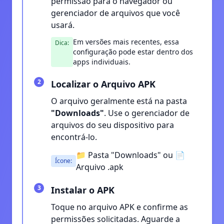
permissão para o navegador ou
gerenciador de arquivos que você
usará.
Em versões mais recentes, essa
Dica:
configuração pode estar dentro dos
apps individuais.
2
Localizar o Arquivo APK
O arquivo geralmente está na pasta
"Downloads"
. Use o gerenciador de
arquivos do seu dispositivo para
encontrá-lo.
📁 Pasta "Downloads" ou 📄
Ícone:
Arquivo .apk
3
Instalar o APK
Toque no arquivo APK e confirme as
permissões solicitadas. Aguarde a