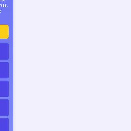
ias,
o