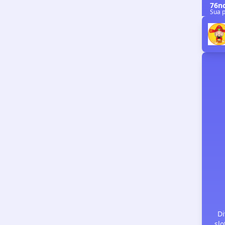
76n
Sua p
Di
slo