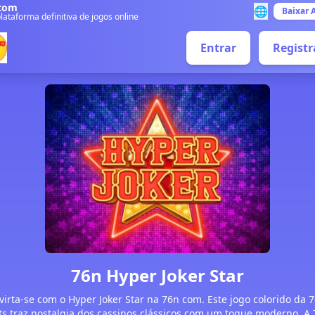
com
🌐
Baixar 
lataforma definitiva de jogos online
Entrar
Registr
76n Hyper Joker Star
virta-se com o Hyper Joker Star na 76n com. Este jogo colorido da 
ts traz nostalgia dos cassinos clássicos com um toque moderno. A